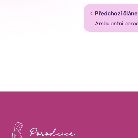
Předchozí článe
Ambulantní poro