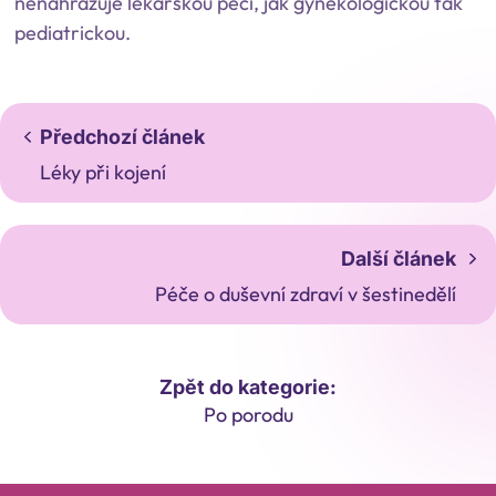
nenahrazuje lékařskou péči, jak gynekologickou tak
pediatrickou.
Předchozí článek
Léky při kojení
Další článek
Péče o duševní zdraví v šestinedělí
Zpět do kategorie:
Po porodu