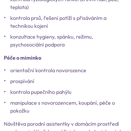
teplota)
kontrola prsů, řešení potíží s přisáváním a
technikou kojení
konzultace hygieny, spánku, režimu,
psychosociální podpora
Péče o miminko
orientační kontrola novorozence
prospívání
kontrola pupečního pahýlu
manipulace s novorozencem, koupání, péče o
pokožku
Návštěva porodní asistentky v domácím prostředí