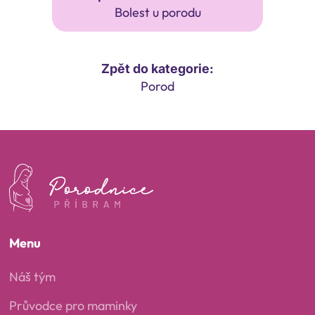
Bolest u porodu
Zpět do kategorie:
Porod
Menu
Náš tým
Průvodce pro maminky