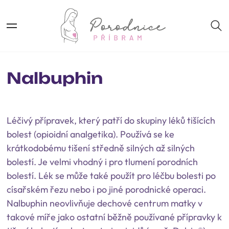
Nalbuphin
Léčivý přípravek, který patří do skupiny léků tišících
bolest (opioidní analgetika). Používá se ke
krátkodobému tišení středně silných až silných
bolestí. Je velmi vhodný i pro tlumení porodních
bolestí. Lék se může také použít pro léčbu bolesti po
císařském řezu nebo i po jiné porodnické operaci.
Nalbuphin neovlivňuje dechové centrum matky v
takové míře jako ostatní běžně používané přípravky k