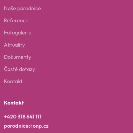
Naše porodnice
Reference
Fotogalerie
Aktuality
Dokumenty
Časté dotazy
Kontakt
Kontakt
+420 318 641 111
porodnice@onp.cz