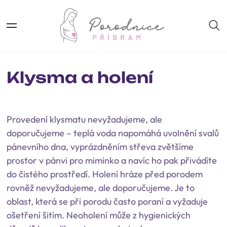
Klysma a holení
Provedení klysmatu nevyžadujeme, ale
doporučujeme – teplá voda napomáhá uvolnění svalů
pánevního dna, vyprázdněním střeva zvětšíme
prostor v pánvi pro miminko a navíc ho pak přivádíte
do čistého prostředí. Holení hráze před porodem
rovněž nevyžadujeme, ale doporučujeme. Je to
oblast, která se při porodu často poraní a vyžaduje
ošetření šitím. Neoholení může z hygienických