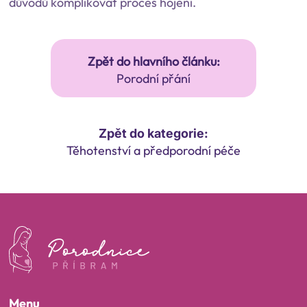
důvodů komplikovat proces hojení.
Zpět do hlavního článku:
Porodní přání
Zpět do kategorie:
Těhotenství a předporodní péče
Menu