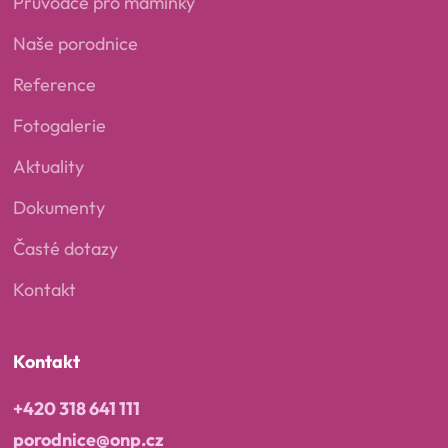
Průvodce pro maminky
Naše porodnice
Reference
Fotogalerie
Aktuality
Dokumenty
Časté dotazy
Kontakt
Kontakt
+420 318 641 111
porodnice@onp.cz