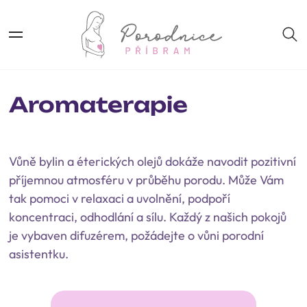
Aromaterapie
Vůně bylin a éterických olejů dokáže navodit pozitivní
příjemnou atmosféru v průběhu porodu. Může Vám
tak pomoci v relaxaci a uvolnění, podpoří
koncentraci, odhodlání a sílu. Každý z našich pokojů
je vybaven difuzérem, požádejte o vůni porodní
asistentku.