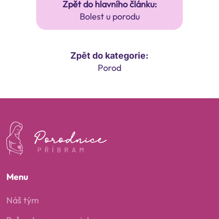
Zpět do hlavního článku:
Bolest u porodu
Zpět do kategorie:
Porod
Menu
Náš tým