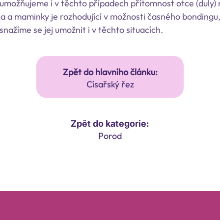
, umožňujeme i v těchto případech přítomnost otce (duly)
ka a maminky je rozhodující v možnosti časného bondingu,
snažíme se jej umožnit i v těchto situacích.
Zpět do hlavního článku:
Císařský řez
Zpět do kategorie:
Porod