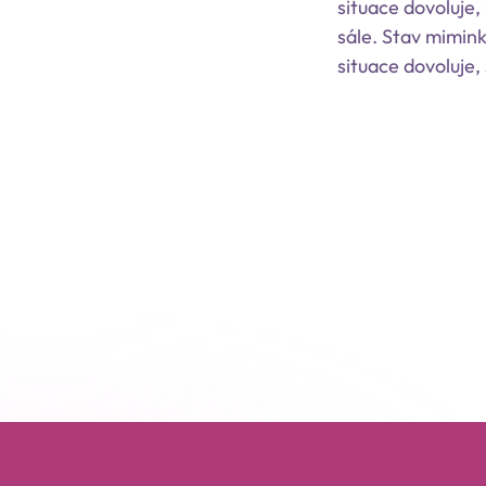
situace dovoluje
sále. Stav mimin
situace dovoluje, 