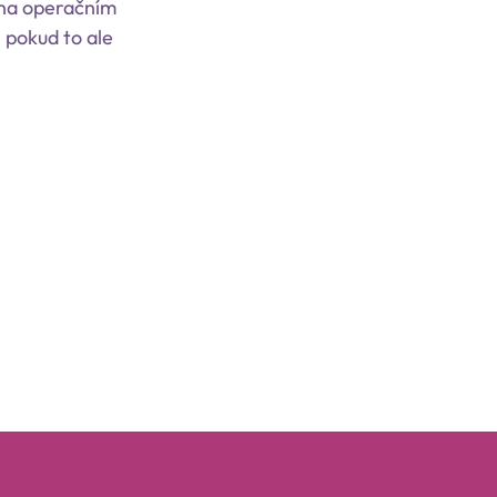
 na operačním
 pokud to ale