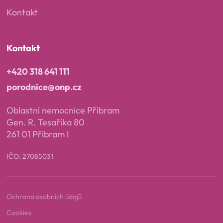
Kontakt
Kontakt
+420 318 641 111
porodnice@onp.cz
Oblastní nemocnice Příbram
Gen. R. Tesaříka 80
261 01 Příbram I
IČO: 27085031
Ochrana osobních údajů
Cookies