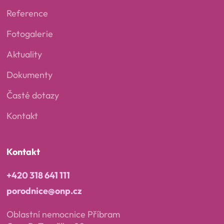
Reference
Fotogalerie
Aktuality
Dokumenty
Časté dotazy
Kontakt
Kontakt
+420 318 641 111
porodnice@onp.cz
Oblastní nemocnice Příbram