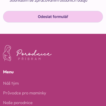
Souhlasím se zpracováním osobních údajů
Menu
Náš tým
Průvodce pro maminky
Naše porodnice